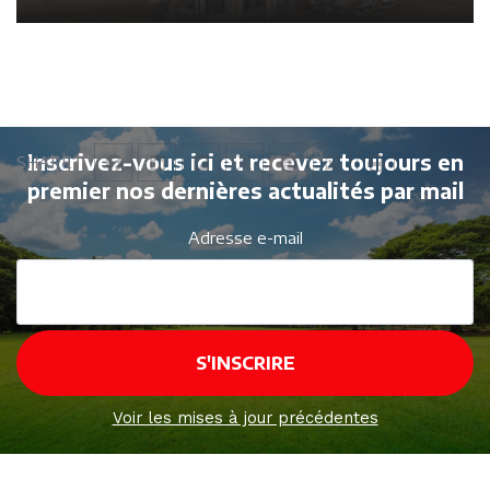
Inscrivez-vous ici et recevez toujours en
SHARE
premier nos dernières actualités par mail
Adresse e-mail
Voir les mises à jour précédentes