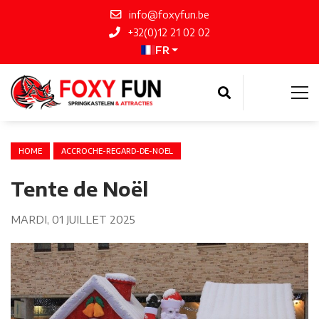
info@foxyfun.be
+32(0)12 21 02 02
FR
HOME
ACCROCHE-REGARD-DE-NOEL
Tente de Noël
MARDI, 01 JUILLET 2025