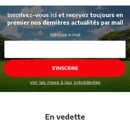
Inscrivez-vous ici et recevez toujours en
SHARE
premier nos dernières actualités par mail
Adresse e-mail
Voir les mises à jour précédentes
En vedette