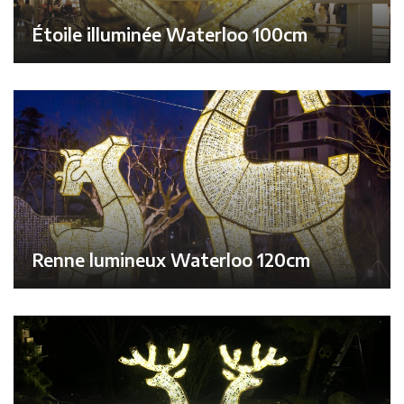
Étoile illuminée Waterloo 100cm
Renne lumineux Waterloo 120cm