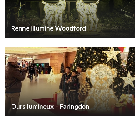
Renne illuminé Woodford
Ours lumineux - Faringdon