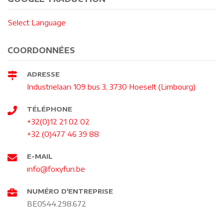
Select Language
COORDONNÉES
ADRESSE
Industrielaan 109 bus 3, 3730 Hoeselt (Limbourg)
TÉLÉPHONE
+32(0)12 21 02 02
+32 (0)477 46 39 88
E-MAIL
info@foxyfun.be
NUMÉRO D'ENTREPRISE
BE0544.298.672