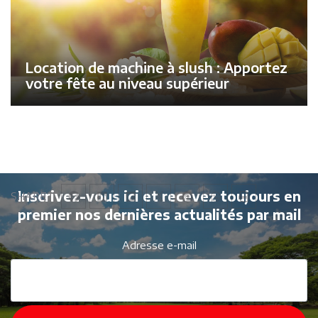
Location de machine à slush : Apportez
votre fête au niveau supérieur
Inscrivez-vous ici et recevez toujours en
SHARE
premier nos dernières actualités par mail
Adresse e-mail