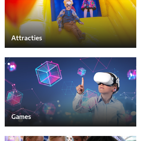
Attracties
Games