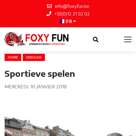
info@foxyfun.be
+32(0)12 21 02 02
FR
HOME
VERHUUR
Sportieve spelen
MERCREDI, 10 JANVIER 2018