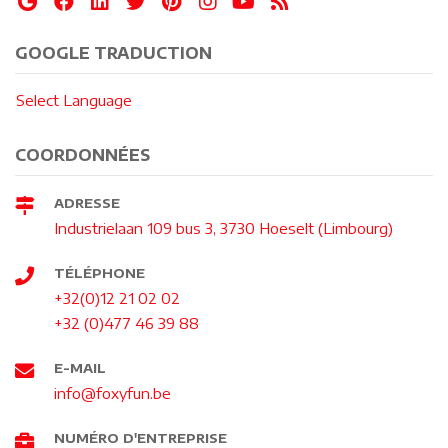
GOOGLE TRADUCTION
Select Language
COORDONNÉES
ADRESSE
Industrielaan 109 bus 3, 3730 Hoeselt (Limbourg)
TÉLÉPHONE
+32(0)12 21 02 02
+32 (0)477 46 39 88
E-MAIL
info@foxyfun.be
NUMÉRO D'ENTREPRISE