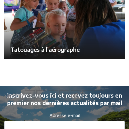
Tatouages ​​à l’aérographe
Inscrivez-vous ici et recevez toujours en
SHARE
premier nos dernières actualités par mail
Adresse e-mail