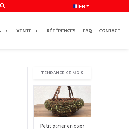
FR
N
VENTE
RÉFÉRENCES
FAQ
CONTACT
TENDANCE CE MOIS
Petit panier en osier