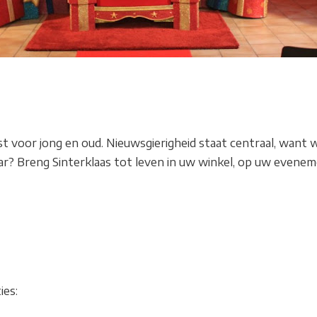
st voor jong en oud. Nieuwsgierigheid staat centraal, want 
jaar? Breng Sinterklaas tot leven in uw winkel, op uw evene
ies: