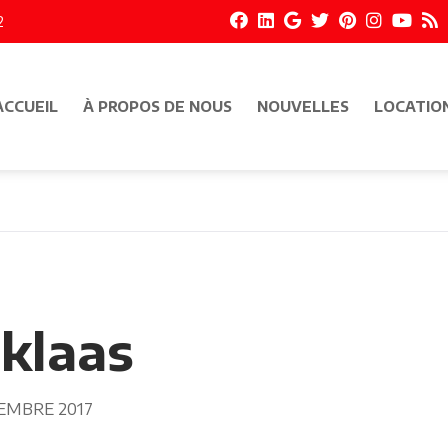
2
ACCUEIL
À PROPOS DE NOUS
NOUVELLES
LOCATIO
rklaas
EMBRE 2017