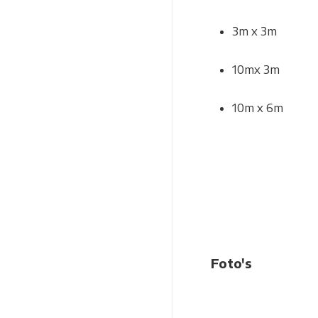
3m x 3m
10mx 3m
10m x 6m
Foto's